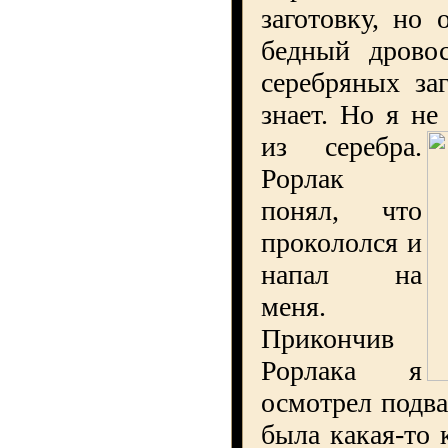
заготовку, но 
бедный дрово
серебряных за
знает. Но я н
из серебра.
Рорлак
понял, что
прокололся и
напал на
меня.
Прикончив
Рорлака я
осмотрел подва
была какая-то 