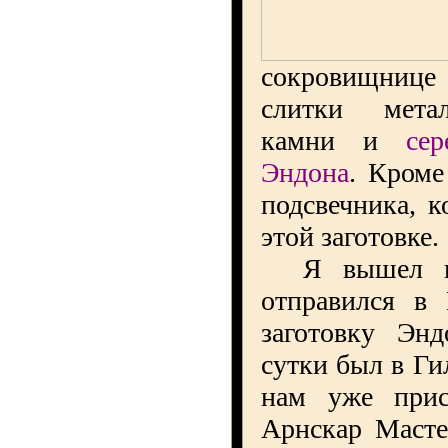
сокровищниц
слитки метал
камни и
сер
Эндона
. Кроме
подсвечника, 
этой заготовке.
Я вышел на
отправился в 
заготовку Эн
сутки был в Г
нам уже прис
Арнскар Масте