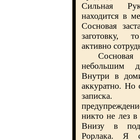
Сильная Ру
находится в м
Сосновая заст
заготовку, 
активно сотруд
Сосновая за
небольшим д
Внутри в дом
аккуратно. Но 
записка
предупреждени
никто не лез в
Внизу в под
Рорлака. Я 