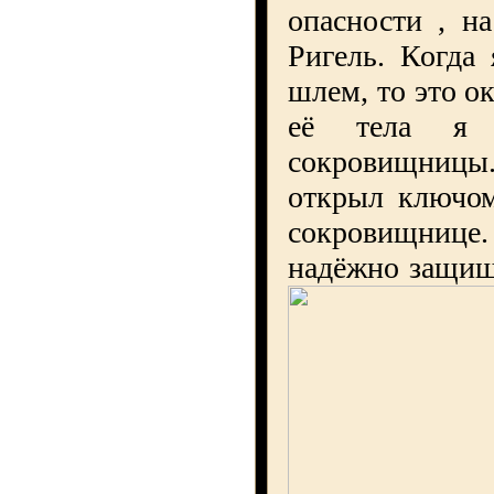
опасности , н
Ригель. Когда
шлем, то это о
её тела я
сокровищницы.
открыл ключом
сокровищнице.
надёжно защищ