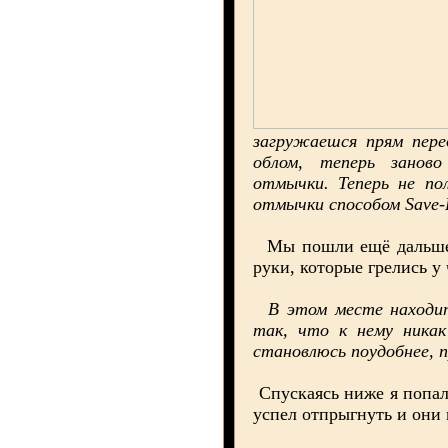
загружаешся прям пере
облом, теперь занов
отмычки. Теперь не по
отмычки способом Save-
Мы пошли ещё дальше и
руки, которые грелись у
В этом месте находит
так, что к нему никак
становлюсь поудобнее, 
Спускаясь ниже я попал 
успел отпрыгнуть и они