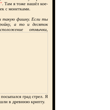
"
. Там я тоже нашёл кое-
ек с монетками.
и такую фишку. Если ты
ройку, а то и десяток
сположение отмычки,
 посыпался град стрел. Я
ошли в древнюю крипту.