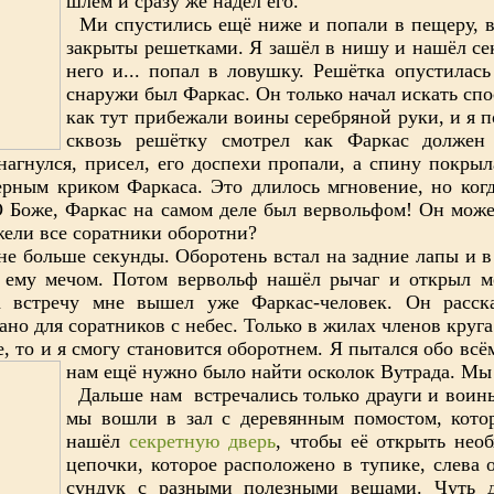
шлем и сразу же надел его.
Ми спустились ещё ниже и попали в пещеру, в
закрыты решетками. Я зашёл в нишу и нашёл сек
него и... попал в
ловушку. Решётка опустилась 
снаружи был Фаркас. Он только начал искать спо
как тут прибежали воины серебряной руки, и я по
сквозь решётку смотрел как Фаркас должен
агнулся, присел, его доспехи пропали, а спину покрыл
рным криком Фаркаса. Это длилось мгновение, но когд
Боже, Фаркас на самом деле был вервольфом! Он може
ужели все соратники оборотни?
 больше секунды. Оборотень встал на задние лапы и в 
л ему мечом. Потом вервольф нашёл рычаг и открыл м
 встречу мне вышел уже Фаркас-человек. Он расска
ано для соратников с небес. Только в жилах членов круга
е, то и я смогу становится оборотнем. Я пытался обо всём
нам ещё нужно было найти осколок Вутрада.
Мы 
Дальше нам встречались только драуги и воины
мы вошли в зал с деревянным помостом, кото
нашёл
секретную дверь
, чтобы её открыть нео
цепочки, которое расположено в тупике, слева 
сундук с разными полезными вещами. Чуть д